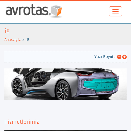
i8
Anasayfa
>
i8
Yazı Boyutu
Hizmetlerimiz