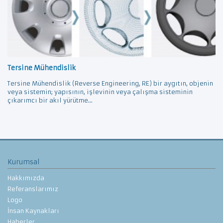
Tersine Mühendislik
Tersine Mühendislik (Reverse Engineering, RE) bir aygıtın, objenin
veya sistemin; yapısının, işlevinin veya çalışma sisteminin
çıkarımcı bir akıl yürütme...
Kurumsal
Hakkımızda
Referanslarımız
Logo
İnsan Kaynakları
Haberler