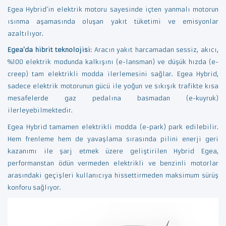
Egea Hybrid’in elektrik motoru sayesinde içten yanmalı motorun
ısınma aşamasında oluşan yakıt tüketimi ve emisyonlar
azaltılıyor.
Egea’da hibrit teknolojisi:
Aracın yakıt harcamadan sessiz, akıcı,
%100 elektrik modunda kalkışını (e-lansman) ve düşük hızda (e-
creep) tam elektrikli modda ilerlemesini sağlar. Egea Hybrid,
sadece elektrik motorunun gücü ile yoğun ve sıkışık trafikte kısa
mesafelerde gaz pedalına basmadan (e-kuyruk)
ilerleyebilmektedir.
Egea Hybrid tamamen elektrikli modda (e-park) park edilebilir.
Hem frenleme hem de yavaşlama sırasında pilini enerji geri
kazanımı ile şarj etmek üzere geliştirilen Hybrid Egea,
performanstan ödün vermeden elektrikli ve benzinli motorlar
arasındaki geçişleri kullanıcıya hissettirmeden maksimum sürüş
konforu sağlıyor.