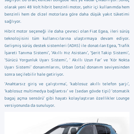
olarak yeni 48 Volt hibrit benzinli motor, şehir içi kullanımda hem
benzinli hem de dizel motorlara göre daha düşük yakıt tüketimi
sağlıyor.
Hibrit motor seçeneği ile daha çevreci olan Fiat Egea, ileri sürüş
teknolojisini tüm kullanıcılarına ulaştırmaya devam ediyor.
Gelişmiş sürüş destek sistemleri (ADAS) ile donatılan Egea, ‘Trafik
İşareti Tanıma Sistemi’, ‘Akıllı Hız Asistanı’, ‘Şerit Takip Sistemi’,
‘Sürücü Yorgunluk Uyarı Sistemi’, ‘ Akıllı Uzun Far’ ve ‘Kör Nokta
Uyarı Sistemi’ donanımlarını, Urban (orta) donanım seviyesinden
sonra seçilebilir hale getiriyor.
‘Anahtarsız giriş ve çalıştırma’, ‘kablosuz akıllı telefon şarjı’,
‘kablosuz multimedya bağlantısı’ ve (sedan gövde tipi) ‘otomatik
bagaj açma sensörü’ gibi hayatı kolaylaştıran özellikler Lounge
versiyonunda da sunuluyor.