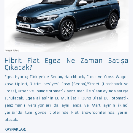
Hibrit Fiat Egea Ne Zaman Satışa
Çıkacak?
Egea Hybrid; Türkiye’de Sedan, Hatchback, Cross ve Cross Wagon
kasa tipleri, 3 trim seviyesi-Easy (Sedan)/Street (Hatchback ve
Cross), Urban ve Lounge otomatik şanzıman ile Nisan ayında satışa
sunulacak. Egea ailesinin 1.6 Multijet II 130hp Dizel DCT otomatik
şanzımanlı versiyonları da aynı anda ve Mart ayının ikinci
yarısında tüm gövde tiplerinde Fiat showroomlarında yerini
alacak.
KAYNAKLAR: