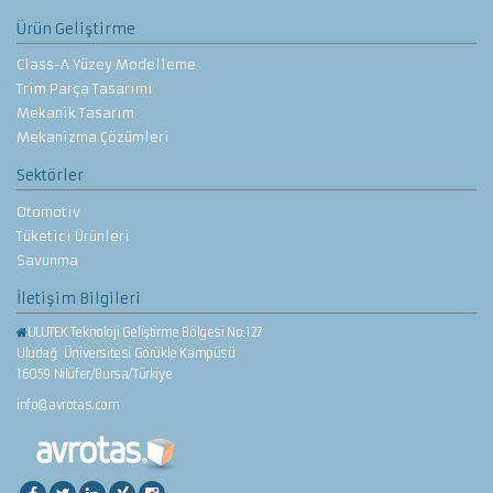
Ürün Geliştirme
Class-A Yüzey Modelleme
Trim Parça Tasarımı
Mekanik Tasarım
Mekanizma Çözümleri
Sektörler
Otomotiv
Tüketici Ürünleri
Savunma
İletişim Bilgileri
ULUTEK Teknoloji Geliştirme Bölgesi No:127
Uludağ Üniversitesi Görükle Kampüsü
16059 Nilüfer/Bursa/Türkiye
info@avrotas.com