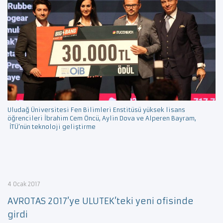
Uludağ Üniversitesi Fen Bilimleri Enstitüsü yüksek lisans
öğrencileri İbrahim Cem Öncü, Aylin Dova ve Alperen Bayram,
İTÜ’nün teknoloji geliştirme
4 Ocak 2017
AVROTAS 2017’ye ULUTEK’teki yeni ofisinde
girdi