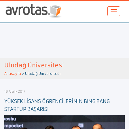
Uludağ Üniversitesi
Anasayfa
>
Uludağ Üniversitesi
19 Aralık 2017
YÜKSEK LİSANS ÖĞRENCİLERİNİN BING BANG
STARTUP BAŞARISI