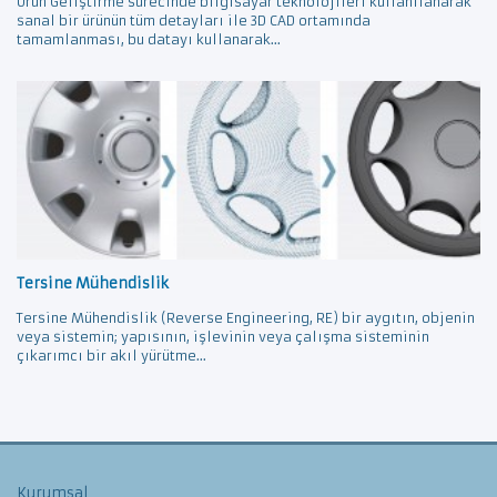
Ürün Geliştirme sürecinde bilgisayar teknolojileri kullanılanarak
sanal bir ürünün tüm detayları ile 3D CAD ortamında
tamamlanması, bu datayı kullanarak...
Tersine Mühendislik
Tersine Mühendislik (Reverse Engineering, RE) bir aygıtın, objenin
veya sistemin; yapısının, işlevinin veya çalışma sisteminin
çıkarımcı bir akıl yürütme...
Kurumsal