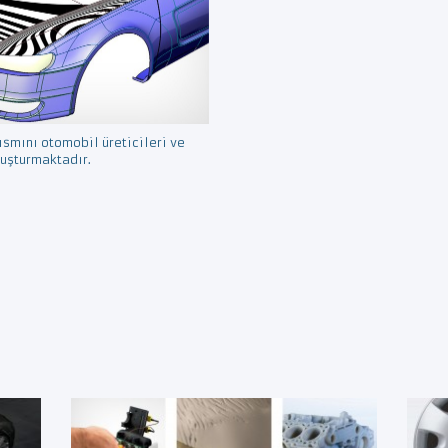
smını otomobil üreticileri ve
luşturmaktadır.