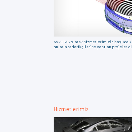
AVROTAS olarak hizmetlerimizin başlıca kı
onların tedarikçilerine yapılan projeler o
Hizmetlerimiz