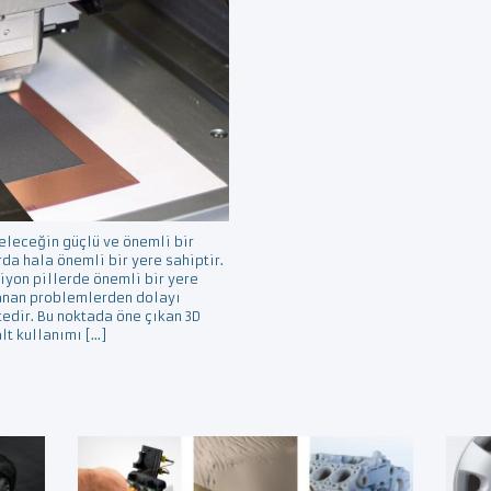
geleceğin güçlü ve önemli bir
da hala önemli bir yere sahiptir.
iyon pillerde önemli bir yere
anan problemlerden dolayı
tedir. Bu noktada öne çıkan 3D
alt kullanımı […]