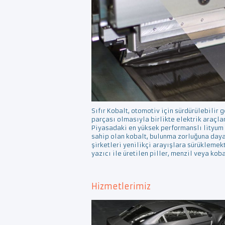
Sıfır Kobalt, otomotiv için sürdürülebilir 
parçası olmasıyla birlikte elektrik araçlar
Piyasadaki en yüksek performanslı lityum 
sahip olan kobalt, bulunma zorluğuna day
şirketleri yenilikçi arayışlara sürüklemek
yazıcı ile üretilen piller, menzil veya kob
Hizmetlerimiz