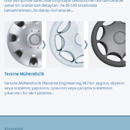
Ürün Geliştirme sürecinde bilgisayar teknolojileri kullanılanarak
sanal bir ürünün tüm detayları ile 3D CAD ortamında
tamamlanması, bu datayı kullanarak...
Tersine Mühendislik
Tersine Mühendislik (Reverse Engineering, RE) bir aygıtın, objenin
veya sistemin; yapısının, işlevinin veya çalışma sisteminin
çıkarımcı bir akıl yürütme...
Kurumsal