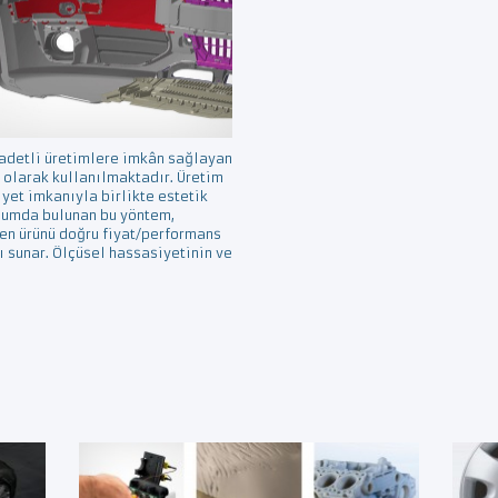
 adetli üretimlere imkân sağlayan
 olarak kullanılmaktadır. Üretim
iyet imkanıyla birlikte estetik
onumda bulunan bu yöntem,
en ürünü doğru fiyat/performans
 sunar. Ölçüsel hassasiyetinin ve