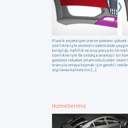
Plastik enjeksiyon üretim yöntemi yüksek
özellikleriyle otomotiv sektöründe yaygın
kolaylığı, hafiflik ve ucuz parça birim mal
özellikleriyle de oldukça avantajlı bir k
günümüz rekabet ortamında bizden istenil
oranıyla ortaya koymak için gerekli imkânı
algılanan kalitesinin […]
Hizmetlerimiz