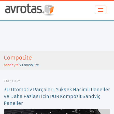
CompoLite
Anasayfa
>
CompoLite
7 Ocak 2025
3D Otomotiv Parçaları, Yüksek Hacimli Paneller
ve Daha Fazlası İçin PUR Kompozit Sandviç
Paneller