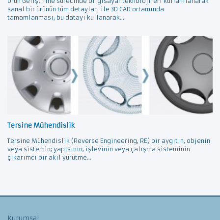
Ürün Geliştirme sürecinde bilgisayar teknolojileri kullanılanarak
sanal bir ürünün tüm detayları ile 3D CAD ortamında
tamamlanması, bu datayı kullanarak...
Tersine Mühendislik
Tersine Mühendislik (Reverse Engineering, RE) bir aygıtın, objenin
veya sistemin; yapısının, işlevinin veya çalışma sisteminin
çıkarımcı bir akıl yürütme...
Kurumsal