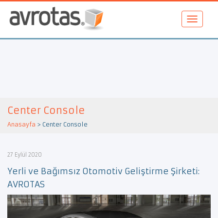
Center Console
Anasayfa
>
Center Console
27 Eylül 2020
Yerli ve Bağımsız Otomotiv Geliştirme Şirketi:
AVROTAS