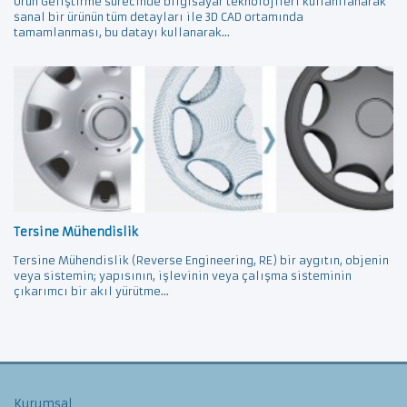
Ürün Geliştirme sürecinde bilgisayar teknolojileri kullanılanarak
sanal bir ürünün tüm detayları ile 3D CAD ortamında
tamamlanması, bu datayı kullanarak...
Tersine Mühendislik
Tersine Mühendislik (Reverse Engineering, RE) bir aygıtın, objenin
veya sistemin; yapısının, işlevinin veya çalışma sisteminin
çıkarımcı bir akıl yürütme...
Kurumsal