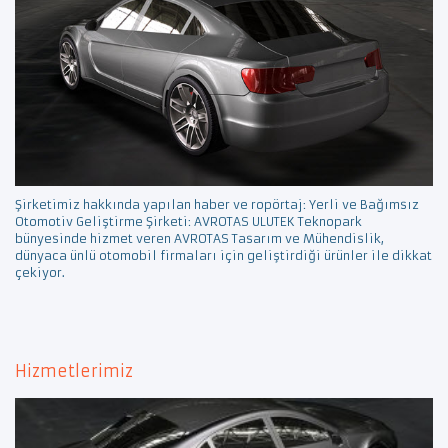
Şirketimiz hakkında yapılan haber ve ropörtaj: Yerli ve Bağımsız
Otomotiv Geliştirme Şirketi: AVROTAS ULUTEK Teknopark
bünyesinde hizmet veren AVROTAS Tasarım ve Mühendislik,
dünyaca ünlü otomobil firmaları için geliştirdiği ürünler ile dikkat
çekiyor.
Hizmetlerimiz