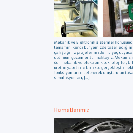
Mekanik ve Elektronik sistemler konusund
tamamını kendi bünyemizde tasarladığımız
çalıştığınız projelerinizde ihtiyaç duyac
optimum çözümler sunmaktayız. Mekanizm
son mekanik ve elektronik teknolojiler, bi
üretim yapısı ile birlikte gerçekleştirmek
fonksiyonları incelenerek oluşturulan tas
simülasyonları, […]
Hizmetlerimiz