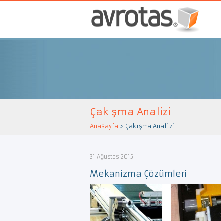
Çakışma Analizi
Anasayfa
>
Çakışma Analizi
31 Ağustos 2015
Mekanizma Çözümleri