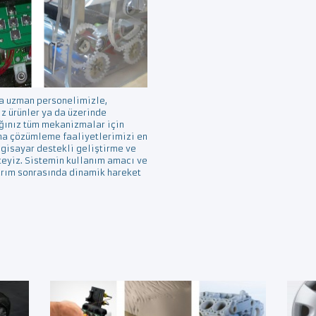
a uzman personelimizle,
 ürünler ya da üzerinde
ağınız tüm mekanizmalar için
a çözümleme faaliyetlerimizi en
lgisayar destekli geliştirme ve
teyiz. Sistemin kullanım amacı ve
arım sonrasında dinamik hareket