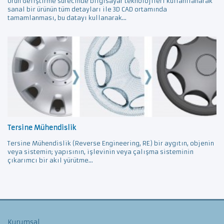
Ürün Geliştirme sürecinde bilgisayar teknolojileri kullanılanarak
sanal bir ürünün tüm detayları ile 3D CAD ortamında
tamamlanması, bu datayı kullanarak...
Tersine Mühendislik
Tersine Mühendislik (Reverse Engineering, RE) bir aygıtın, objenin
veya sistemin; yapısının, işlevinin veya çalışma sisteminin
çıkarımcı bir akıl yürütme...
Kurumsal